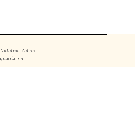
atalija Zabav
@gmail.com