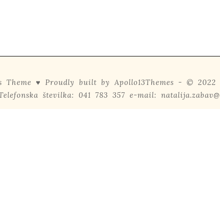
 Theme ♥ Proudly built by
Apollo13Themes
- © 2022 N
Telefonska številka: 041 783 357 e-mail: natalija.zabav